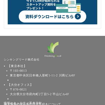
シンキングリード株式会社
【東京本社】
〒103-0013
東京都中央区日本橋人形町1-11-2 川商ビル8F
【大分オフィス】
〒870-0021
大分県大分市府内町2丁目5-2 平山ビル4F
情報セキュリティ基本方針
個人情報の開示等の請求手続きについて