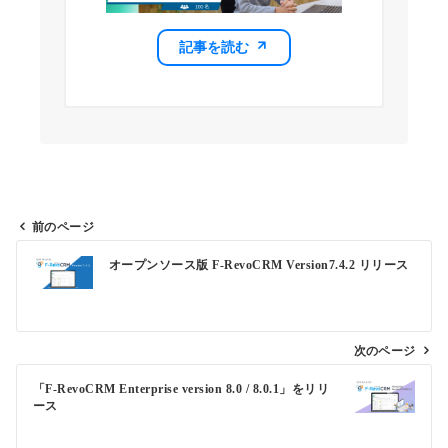
記事を読む
前のページ
投
オープンソース版 F-RevoCRM Version7.4.2 リリース
稿
ナ
ビ
次のページ
ゲ
「F-RevoCRM Enterprise version 8.0 / 8.0.1」をリリ
ー
ース
シ