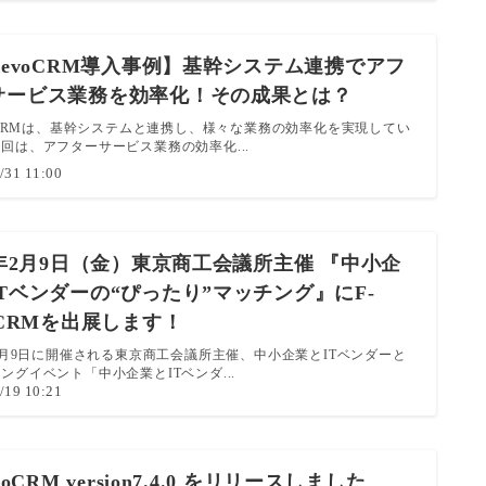
RevoCRM導入事例】基幹システム連携でアフ
サービス業務を効率化！その成果とは？
voCRMは、基幹システムと連携し、様々な業務の効率化を実現してい
回は、アフターサービス業務の効率化...
/31 11:00
4年2月9日（金）東京商工会議所主催 『中小企
Tベンダーの“ぴったり”マッチング』にF-
oCRMを出展します！
年2月9日に開催される東京商工会議所主催、中小企業とITベンダーと
ングイベント「中小企業とITベンダ...
/19 10:21
voCRM version7.4.0 をリリースしました