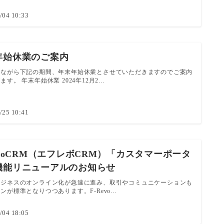
/04 10:33
年始休業のご案内
手ながら下記の期間、年末年始休業とさせていただきますのでご案内
す。 年末年始休業 2024年12月2...
/25 10:41
evoCRM（エフレボCRM）「カスタマーポータ
機能リニューアルのお知らせ
ビジネスのオンライン化が急速に進み、取引やコミュニケーションも
ンが標準となりつつあります。F-Revo...
/04 18:05