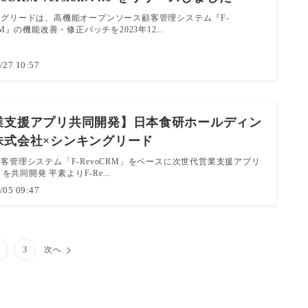
グリードは、高機能オープンソース顧客管理システム『F-
RM』の機能改善・修正パッチを2023年12...
/27 10:57
業支援アプリ共同開発】日本食研ホールディン
株式会社×シンキングリード
客管理システム「F-RevoCRM」をベースに次世代営業支援アプリ
s」を共同開発 平素よりF-Re...
/05 09:47
3
次へ