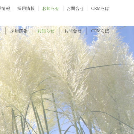
業情報
採用情報
お知らせ
お問合せ
CRMらぼ
報
採用情報
お知らせ
お問合せ
CRMらぼ
す