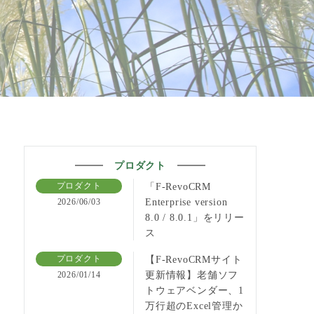
プロダクト
「F-RevoCRM
プロダクト
Enterprise version
2026/06/03
8.0 / 8.0.1」をリリー
ス
【F-RevoCRMサイト
プロダクト
更新情報】老舗ソフ
2026/01/14
トウェアベンダー、1
万行超のExcel管理か