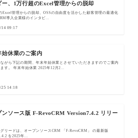
ー、1万行超のExcel管理からの脱却
のExcel管理からの脱却、OSSの自由度を活かした顧客管理の最適化
oCRM導入企業様のインタビ...
/14 09:17
年始休業のご案内
手ながら下記の期間、年末年始休業とさせていただきますのでご案内
す。 年末年始休業 2025年12月2...
/25 14:18
ソース版 F-RevoCRM Version7.4.2 リリー
グリードは、オープンソースCRM 「F-RevoCRM」 の最新版
7.4.2 を2025年...