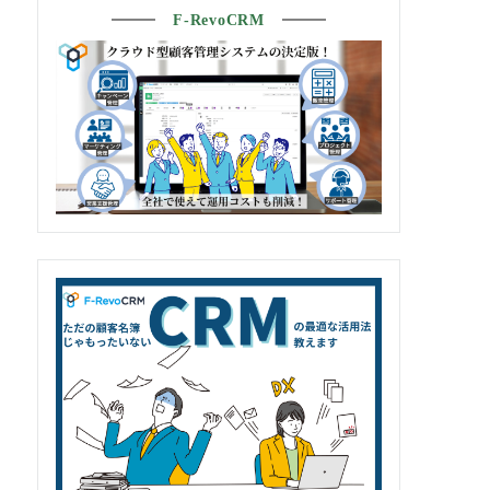
F-RevoCRM