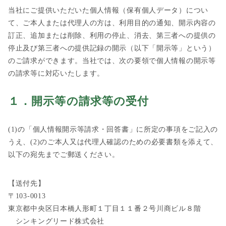
当社にご提供いただいた個人情報（保有個人データ）につい
て、ご本人または代理人の方は、利用目的の通知、開示内容の
訂正、追加または削除、利用の停止、消去、第三者への提供の
停止及び第三者への提供記録の開示（以下「開示等」という）
のご請求ができます。当社では、次の要領で個人情報の開示等
の請求等に対応いたします。
１．開示等の請求等の受付
(1)の「個人情報開示等請求・回答書」に所定の事項をご記入の
うえ、(2)のご本人又は代理人確認のための必要書類を添えて、
以下の宛先までご郵送ください。
【送付先】
〒103-0013
東京都中央区日本橋人形町１丁目１１番２号川商ビル８階
シンキングリード株式会社