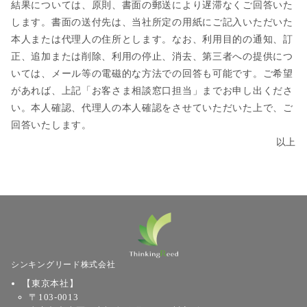
結果については、原則、書面の郵送により遅滞なくご回答いた
します。書面の送付先は、当社所定の用紙にご記入いただいた
本人または代理人の住所とします。なお、利用目的の通知、訂
正、追加または削除、利用の停止、消去、第三者への提供につ
いては、メール等の電磁的な方法での回答も可能です。ご希望
があれば、上記「お客さま相談窓口担当」までお申し出くださ
い。本人確認、代理人の本人確認をさせていただいた上で、ご
回答いたします。
以上
シンキングリード株式会社
【東京本社】
〒103-0013