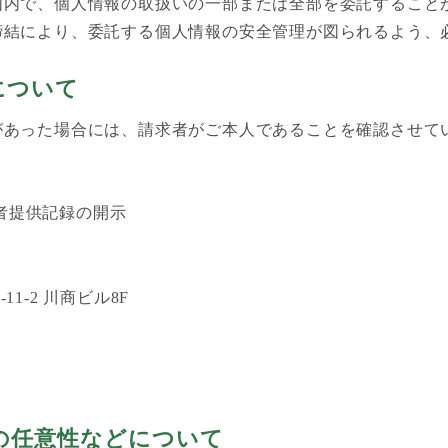
囲内で、個人情報の取扱いの一部または全部を委託すること
締結により、委託する個人情報の安全管理が図られるよう、
について
があった場合には、請求者がご本人であることを確認させて
者提供記録の開示
11-2 川商ビル8F
の任意性などについて