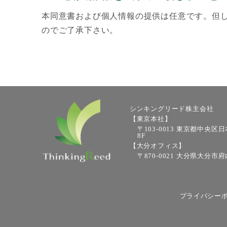
本同意書および個人情報の提供は任意です。但
のでご了承下さい。
シンキングリード株主会社
【東京本社】
〒103-0013 東京都中央区日
8F
【大分オフィス】
〒870-0021 大分県大分市府
プライバシー