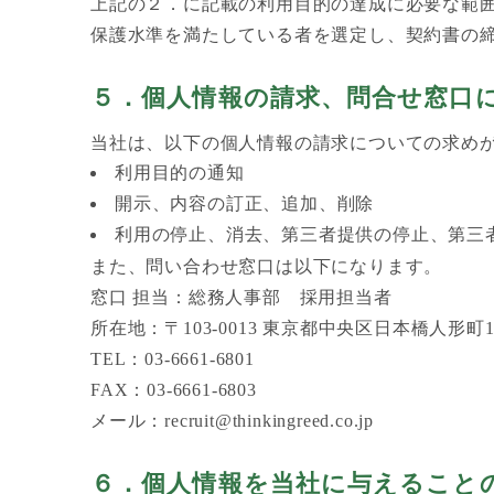
上記の２．に記載の利用目的の達成に必要な範
保護水準を満たしている者を選定し、契約書の
５．個人情報の請求、問合せ窓口
当社は、以下の個人情報の請求についての求め
利用目的の通知
開示、内容の訂正、追加、削除
利用の停止、消去、第三者提供の停止、第三
また、問い合わせ窓口は以下になります。
窓口 担当：総務人事部 採用担当者
所在地：〒103-0013 東京都中央区日本橋人形町1-
TEL：03-6661-6801
FAX：03-6661-6803
メール：recruit@thinkingreed.co.jp
６．個人情報を当社に与えること